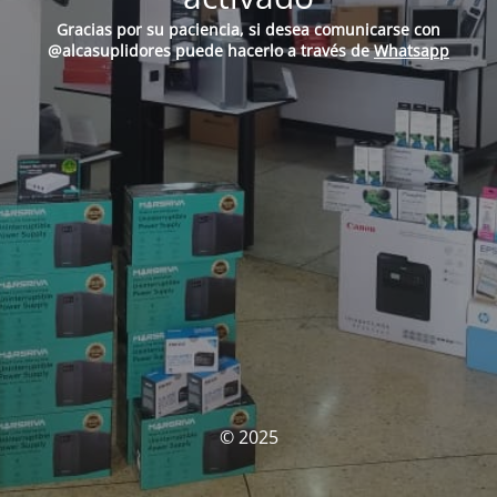
Gracias por su paciencia, si desea comunicarse con
@alcasuplidores puede hacerlo a través de
Whatsapp
© 2025