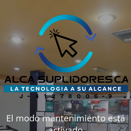
El modo mantenimiento está
activado